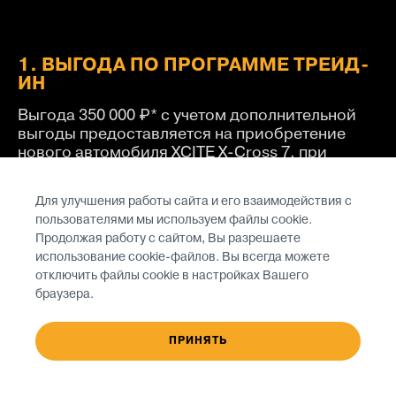
1. ВЫГОДА ПО ПРОГРАММЕ ТРЕЙД-
ИН
Выгода 350 000 ₽* с учетом дополнительной
выгоды предоставляется на приобретение
нового автомобиля XCITE X-Cross 7, при
условии сдачи в зачет стоимости автомобиля
с пробегом, соответствующего следующим
Для улучшения работы сайта и его взаимодействия с
критериям
пользователями мы используем файлы cookie.
Продолжая работу с сайтом, Вы разрешаете
использование cookie-файлов. Вы всегда можете
отключить файлы cookie в настройках Вашего
браузера.
ПРИНЯТЬ
Срок владения автомобилем не